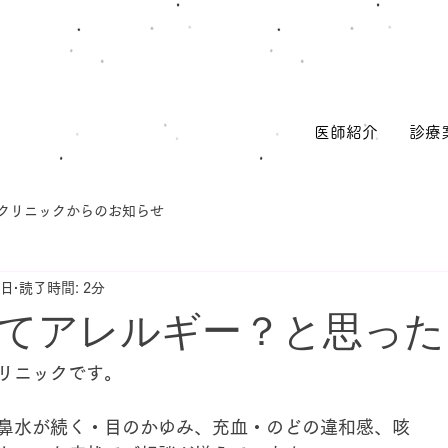
医師紹介
診療
クリニックからのお知らせ
1日
読了時間: 2分
ってアレルギー？と思った
リニックです。
鼻水が続く・目のかゆみ、充血・のどの違和感、咳