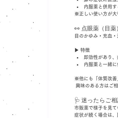
内服薬と併用す
※正しい使い方が大
👀 点眼薬（目薬
目のかゆみ・充血・
▶ 特徴
即効性があり、
内服薬と一緒に
※他にも「体質改善
 興味のある方はご
🩺 迷ったらご
市販薬で様子を見て
症状が続く場合は、