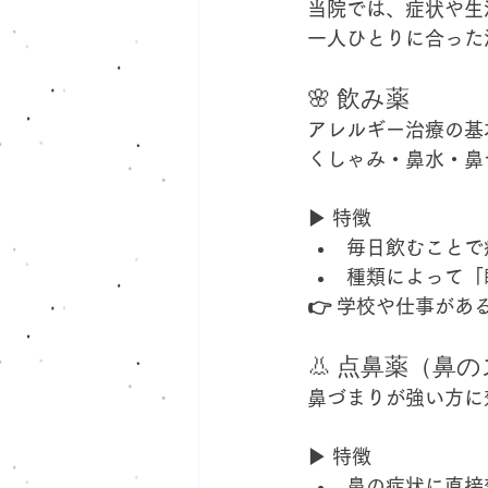
当院では、症状や生
一人ひとりに合った
🌸 飲み薬
アレルギー治療の基
くしゃみ・鼻水・鼻
▶ 特徴
毎日飲むことで
種類によって「
👉 学校や仕事があ
👃 点鼻薬（鼻
鼻づまりが強い方に
▶ 特徴
鼻の症状に直接