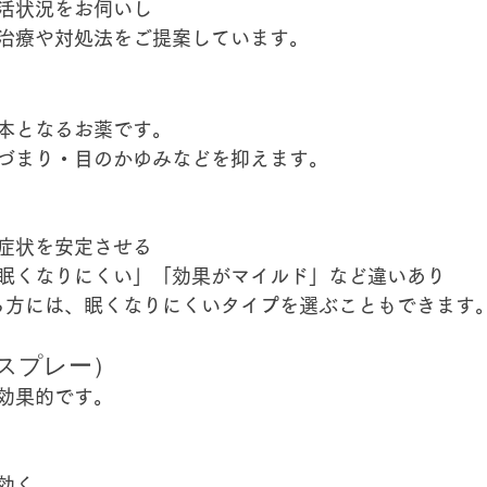
活状況をお伺いし
治療や対処法をご提案
しています。
本となるお薬です。
づまり・目のかゆみ
などを抑えます。
症状を安定させる
眠くなりにくい」「効果がマイルド」など違いあり
る方には、
眠くなりにくいタイプ
を選ぶこともできます
のスプレー）
効果的です。
効く