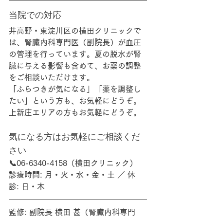
当院での対応
井高野・東淀川区の横田クリニックで
は、
腎臓内科専門医（副院長）
が血圧
の管理を行っています。夏の脱水が腎
臓に与える影響も含めて、お薬の調整
をご相談いただけます。
「ふらつきが気になる」「薬を調整し
たい」という方も、お気軽にどうぞ。
上新庄エリアの方もお気軽にどうぞ。
気になる方はお気軽にご相談くだ
さい
📞
06-6340-4158
（横田クリニック）
診療時間: 月・火・水・金・土 ／ 休
診: 日・木
監修: 副院長 横田 甚（腎臓内科専門