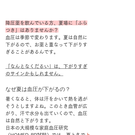
降圧薬を飲んでいる方、夏場に「ふら
つき」はありませんか？
血圧は季節で変わります。夏は自然に
下がるので、お薬と重なって下がりす
ぎることがあるんです。
「なんとなくだるい」は、下がりすぎ
のサインかもしれません。
なぜ夏は血圧が下がるの？
暑くなると、体は汗をかいて熱を逃が
そうとしますよね。このとき
血管が広
がり
、
汗で水分も出ていく
ので、血圧
は自然と下がります。
日本の大規模な家庭血圧研究
（HOMED-BP試験）では、夏と冬で
上