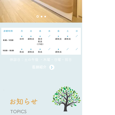
休診日：土の午後 ・木曜・日曜・祝日
医師紹介
お知らせ
TOPICS