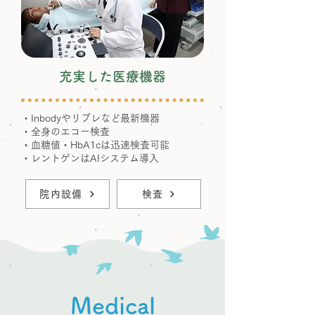
充実した医療機器
・Inbodyやリブレなど最新機器
・全身のエコー検査
・血糖値・HbA1cは迅速検査可能
​・レントゲンはAIシステム導入
院内設備
検査
​Medical