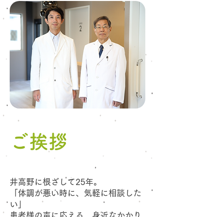
ご挨拶
井高野に根ざして25年。
「体調が悪い時に、気軽に相談した
い」
患者様の声に応える、身近なかかり