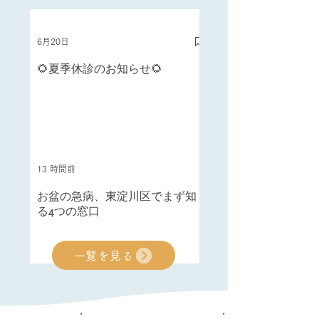
6月20日
🌻夏季休診のお知らせ🌻
13 時間前
お盆の急病、東淀川区でまず知
る4つの窓口
一覧を見る