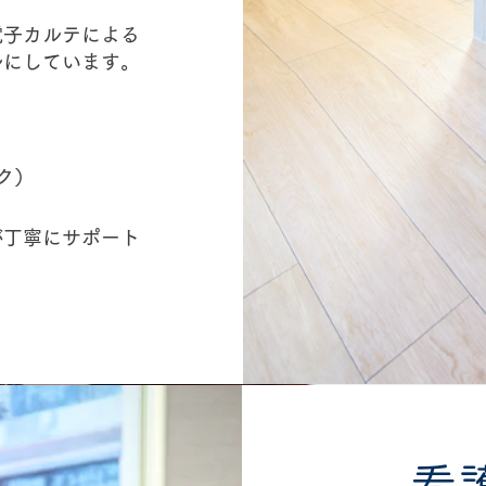
電子カルテによる
ルにしています。
ク）
が丁寧にサポート
看