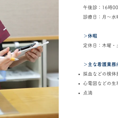
午後診：16時00
診療日：月〜水
＞休暇
定休日：木曜・
＞主な看護業務
採血などの検体
心電図などの生
点滴