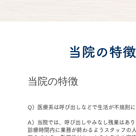
​当院の特
当院の特徴
Q）医療系は呼び出しなどで生活が不規則
A）当院では、呼び出しやみなし残業はあり
診療時間内に業務が終わるようスタッフの