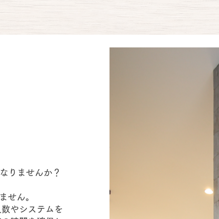
徴
になりませんか？
ません。
人数やシステムを