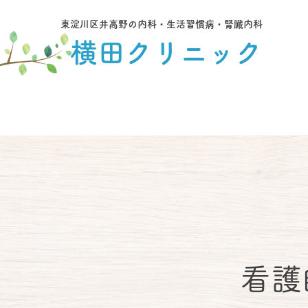
東淀川区井高野の内科・生活習慣病・腎臓内科
横田クリニック
看護