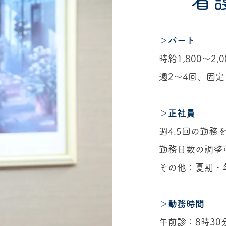
＞パート
時給1,800〜2,
週2〜4回、固
＞正社員
週4.5回の勤務
勤務日数の調整
その他：夏期・
＞勤務時間
午前診：8時30