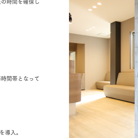
族の時間を確保し
務時間帯となって
を導入。