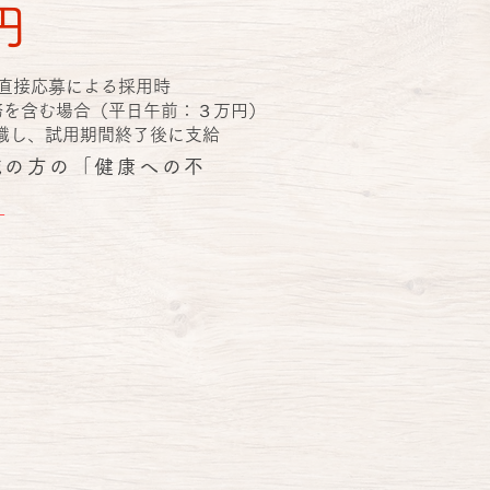
円
直接応募による採用時
務を含む場合（平日午前：３万円）
に入職し、試用期間終了後に支給
域の方の「健康への不
。