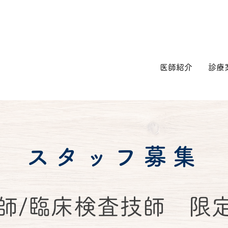
医師紹介
診療
スタッフ募集
師/臨床検査技師 限