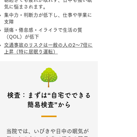
朝起きても疲れが取れず、日中も強い眠
気に悩まされます。
集中力・判断力が低下し、仕事や学業に
支障
頭痛・倦怠感・イライラで生活の質
（QOL）が低下
交通事故のリスクは一般の人の2〜7倍に
上昇（特に居眠り運転）
検査：まずは“自宅でできる
簡易検査”から
当院では、いびきや日中の眠気が