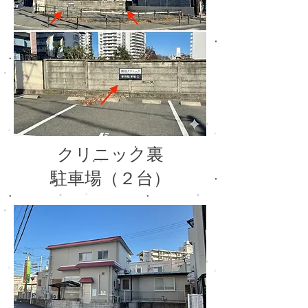
クリニック裏
​駐車場（２台）