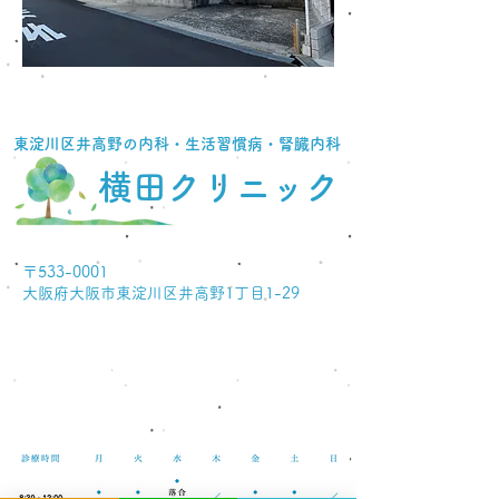
東淀川区井高野の内科・生活習慣病・腎臓内科
横田クリニック
〒533-0001
大阪府大阪市東淀川区井高野1丁目1-29
​当日受診可（予約優先）
06-6340-4158